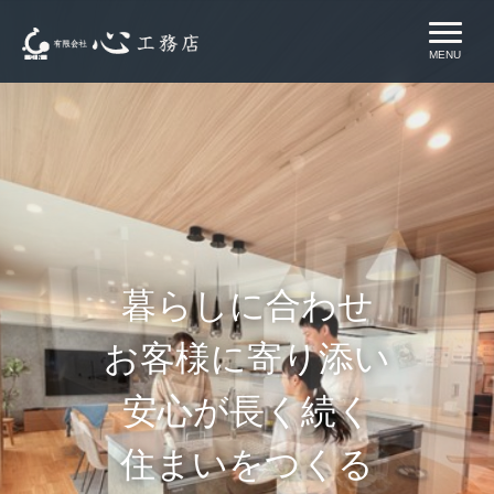
MENU
暮らしに合わせ
お客様に寄り添い
安心が長く続く
住まいをつくる