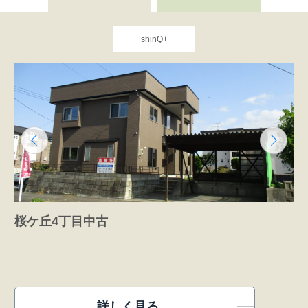
shinQ+
桜ケ丘4丁目中古
詳しく見る