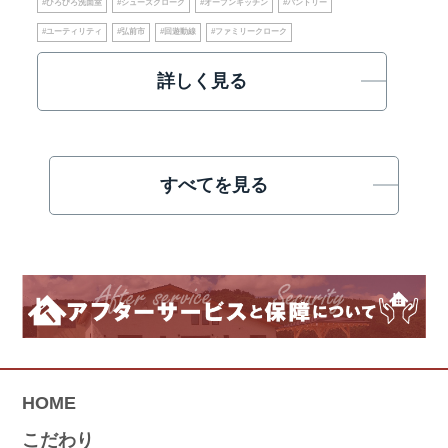
#ひろびろ洗面室
#シューズクローク
#オープンキッチン
#パントリー
#ユーティリティ
#弘前市
#回遊動線
#ファミリークローク
詳しく見る
すべてを見る
HOME
こだわり