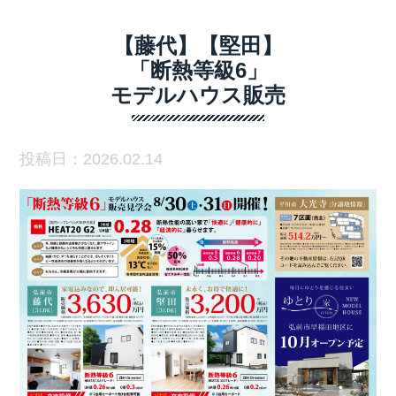
【藤代】【堅田】
「断熱等級6」
モデルハウス販売
投稿日：2026.02.14