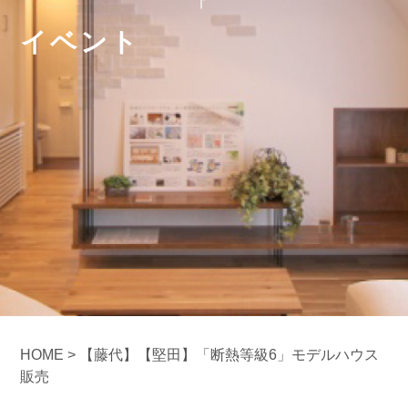
イベント
HOME
>
【藤代】【堅田】
「断熱等級6」
モデルハウス
販売