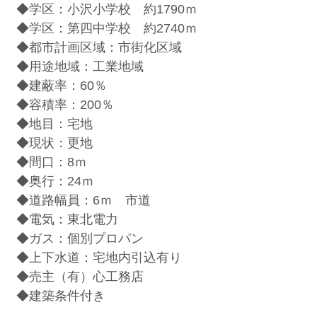
◆学区：小沢小学校 約1790ｍ
◆学区：第四中学校 約2740ｍ
◆都市計画区域：市街化区域
◆用途地域：工業地域
◆建蔽率：60％
◆容積率：200％
◆地目：宅地
◆現状：更地
◆間口：8ｍ
◆奥行：24ｍ
◆道路幅員：6ｍ 市道
◆電気：東北電力
◆ガス：個別プロパン
◆上下水道：宅地内引込有り
◆売主（有）心工務店
◆建築条件付き