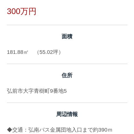
300万円
面積
181.88㎡ （55.02坪）
住所
弘前市大字青樹町9番地5
周辺情報
◆交通：弘南バス金属団地入口まで約390ｍ