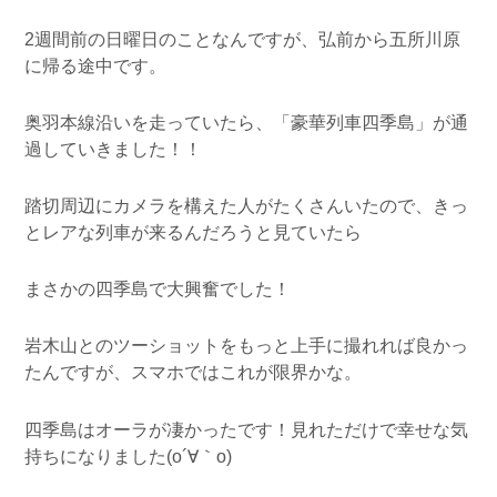
2週間前の日曜日のことなんですが、弘前から五所川原
に帰る途中です。
奥羽本線沿いを走っていたら、「豪華列車四季島」が通
過していきました！！
踏切周辺にカメラを構えた人がたくさんいたので、きっ
とレアな列車が来るんだろうと見ていたら
まさかの四季島で大興奮でした！
岩木山とのツーショットをもっと上手に撮れれば良かっ
たんですが、スマホではこれが限界かな。
四季島はオーラが凄かったです！見れただけで幸せな気
持ちになりました(o´∀｀o)