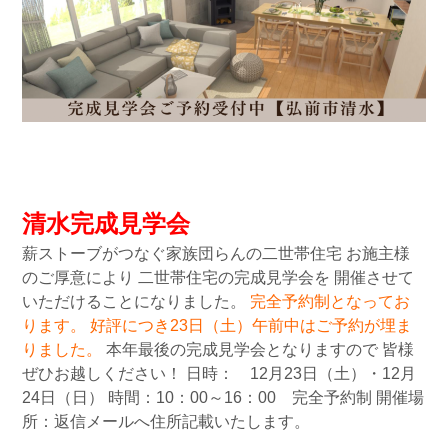
清水完成見学会
薪ストーブがつなぐ家族団らんの二世帯住宅 お施主様
のご厚意により 二世帯住宅の完成見学会を 開催させて
いただけることになりました。
完全予約制となってお
ります。
好評につき23日（土）午前中はご予約が埋ま
りました。
本年最後の完成見学会となりますので 皆様
ぜひお越しください！ 日時： 12月23日（土）・12月
24日（日） 時間：10：00～16：00 完全予約制 開催場
所：返信メールへ住所記載いたします。