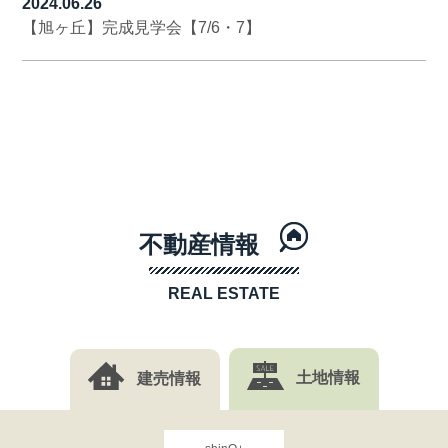
2024.06.26
【旭ヶ丘】完成見学会【7/6・7】
不動産情報
REAL ESTATE
建売情報
土地情報