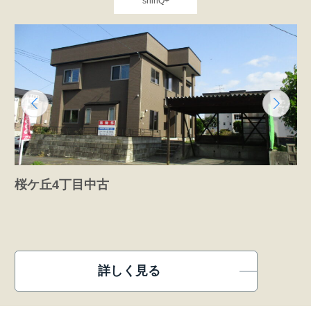
shinQ+
桜ケ丘4丁目中古
詳しく見る